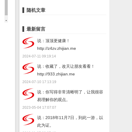
随机文章
最新留言
说：顶顶更健康！
http://z4zv.zhijian.me
2024-07-11 09:19:14
说：收藏了，改天让朋友看看！
http://933.zhijian.me
2024-07-10 17:13:19
说：你写得非常清晰明了，让我很容
易理解你的观点。
2023-05-04 17:07:07
说：2018年11月7日，到此一游，以
此为证。