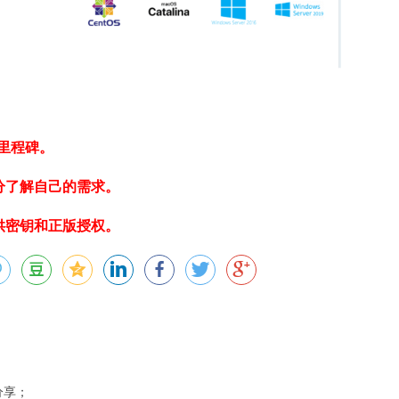
里程碑。
分了解自己的需求。
供密钥和正版授权。
分享；