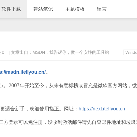
软件下载
建站笔记
主题模板
留言
0
| 文章出自：MSDN，我告诉你，做一个安静的工具站
Wind
//msdn.itellyou.cn/
。
点。2007年开始至今，从未有意标榜或冒充是微软官方网站，
，更适合新手，欢迎使用指正。网址：
https://next.itellyou.cn
三方登录可以免注册，没收到激活邮件请先自查邮件地址和垃圾