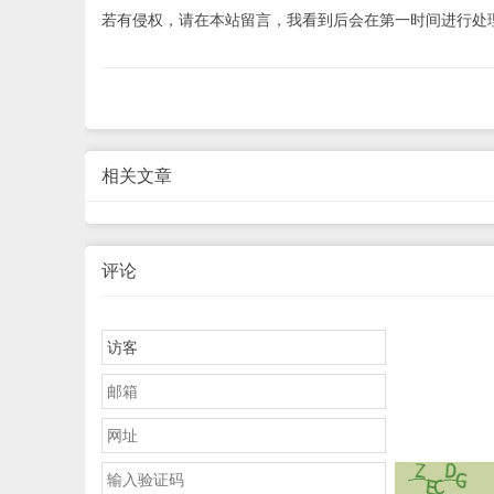
若有侵权，请在本站留言，我看到后会在第一时间进行处
相关文章
评论