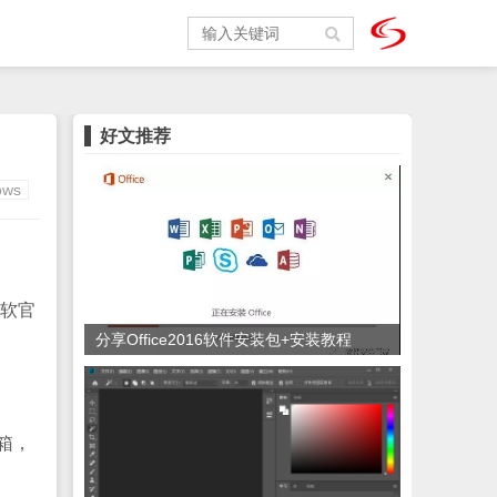
好文推荐
ows
微软官
分享Office2016软件安装包+安装教程
箱，