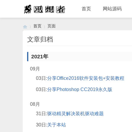
首页
网站源码
首页
页面
文章归档
›
›
2021年
09月
03日:
分享Office2016软件安装包+安装教程
03日:
分享Photoshop CC2019永久版
08月
31日:
驱动精灵解决装机驱动难题
30日:
关于本站