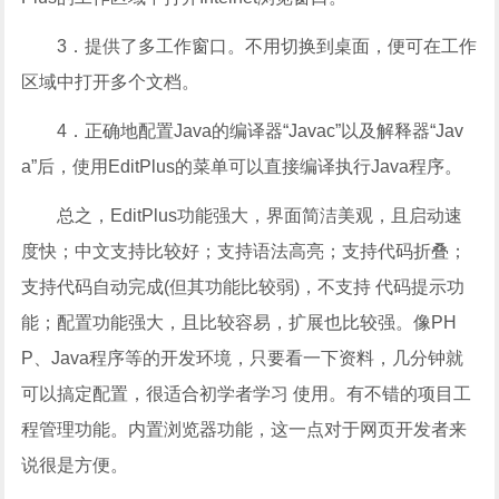
3．提供了多工作窗口。不用切换到桌面，便可在工作
区域中打开多个文档。
4．正确地配置Java的编译器“Javac”以及解释器“Jav
a”后，使用EditPlus的菜单可以直接编译执行Java程序。
总之，EditPlus功能强大，界面简洁美观，且启动速
度快；中文支持比较好；支持语法高亮；支持代码折叠；
支持代码自动完成(但其功能比较弱)，不支持 代码提示功
能；配置功能强大，且比较容易，扩展也比较强。像PH
P、Java程序等的开发环境，只要看一下资料，几分钟就
可以搞定配置，很适合初学者学习 使用。有不错的项目工
程管理功能。内置浏览器功能，这一点对于网页开发者来
说很是方便。